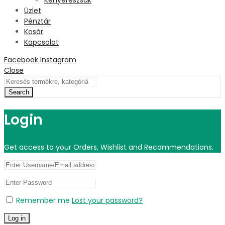
Üzlet
Pénztár
Kosár
Kapcsolat
Facebook
Instagram
Close
Search
Login
Get access to your Orders, Wishlist and Recommendations.
Remember me
Lost your password?
Log in