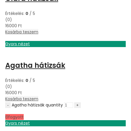
Értékelés:
0
/ 5
(0)
16000
Ft
Kosárba teszem
Gyors nézet
Agatha hátizsák
Értékelés:
0
/ 5
(0)
16000
Ft
Kosárba teszem
Agatha hátizsák quantity
Elfogyott
Gyors nézet