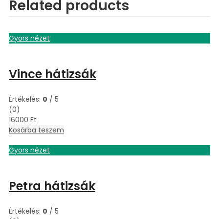
Related products
Gyors nézet
Vince hátizsák
Értékelés:
0
/ 5
(0)
16000
Ft
Kosárba teszem
Gyors nézet
Petra hátizsák
Értékelés:
0
/ 5