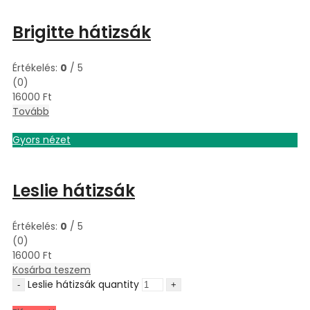
Brigitte hátizsák
Értékelés:
0
/ 5
(0)
16000
Ft
Tovább
Gyors nézet
Leslie hátizsák
Értékelés:
0
/ 5
(0)
16000
Ft
Kosárba teszem
Leslie hátizsák quantity