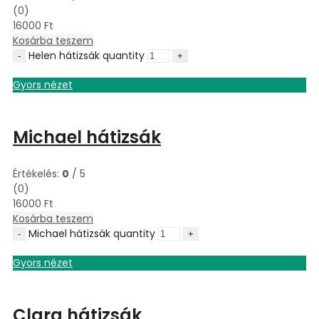
(0)
16000
Ft
Kosárba teszem
Helen hátizsák quantity
Gyors nézet
Michael hátizsák
Értékelés:
0
/ 5
(0)
16000
Ft
Kosárba teszem
Michael hátizsák quantity
Gyors nézet
Clara hátizsák