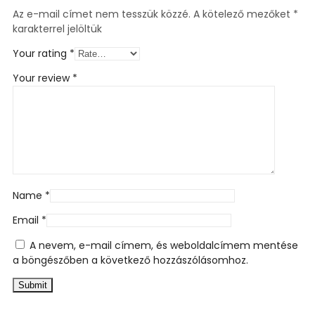
Az e-mail címet nem tesszük közzé.
A kötelező mezőket
*
karakterrel jelöltük
Your rating
*
Your review
*
Name
*
Email
*
A nevem, e-mail címem, és weboldalcímem mentése
a böngészőben a következő hozzászólásomhoz.