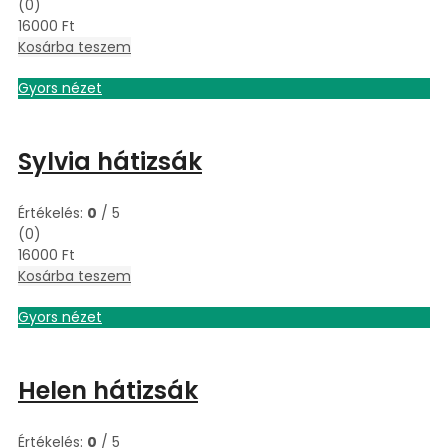
(0)
16000
Ft
Kosárba teszem
Gyors nézet
Sylvia hátizsák
Értékelés:
0
/ 5
(0)
16000
Ft
Kosárba teszem
Gyors nézet
Helen hátizsák
Értékelés:
0
/ 5