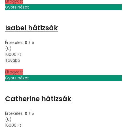
Elfogyott
Gyors nézet
Isabel hátizsák
Értékelés:
0
/ 5
(0)
16000
Ft
Tovább
Elfogyott
Gyors nézet
Catherine hátizsák
Értékelés:
0
/ 5
(0)
16000
Ft