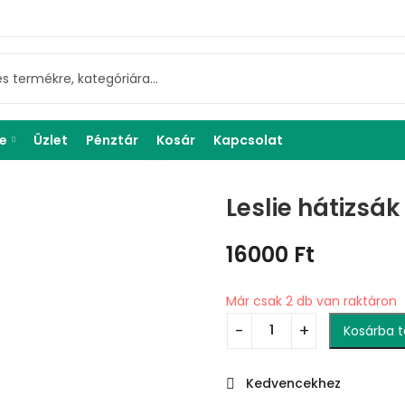
e
Üzlet
Pénztár
Kosár
Kapcsolat
Leslie hátizsák
16000
Ft
Már csak 2 db van raktáron
Kosárba 
Kedvencekhez