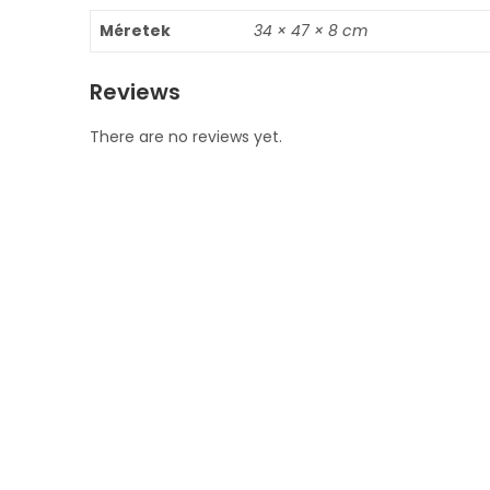
Méretek
34 × 47 × 8 cm
Reviews
There are no reviews yet.