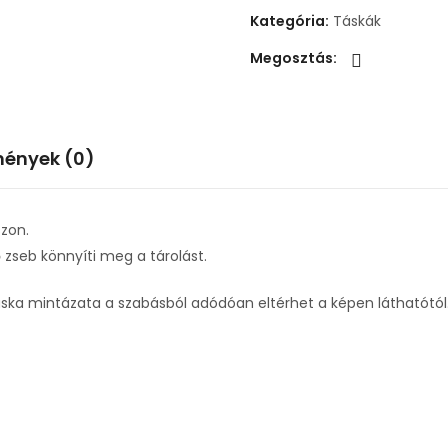
Kategória:
Táskák
Megosztás:
ények (0)
zon.
ő zseb könnyíti meg a tárolást.
ska mintázata a szabásból adódóan eltérhet a képen láthatótól