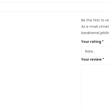
Be the first to r
Az e-mail címet
karakterrel jelöl
Your rating
*
Your review
*