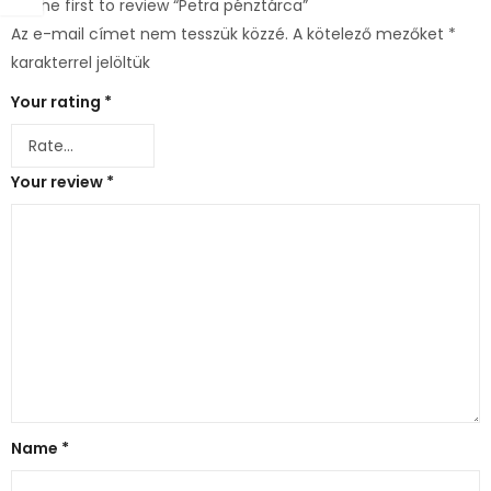
Be the first to review “Petra pénztárca”
Az e-mail címet nem tesszük közzé.
A kötelező mezőket
*
karakterrel jelöltük
Your rating
*
Your review
*
Name
*