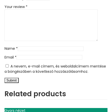
Your review
*
Name
*
Email
*
A nevem, e-mail címem, és weboldalcímem mentése
a böngészőben a következő hozzászólásomhoz.
Related products
Gyors nézet