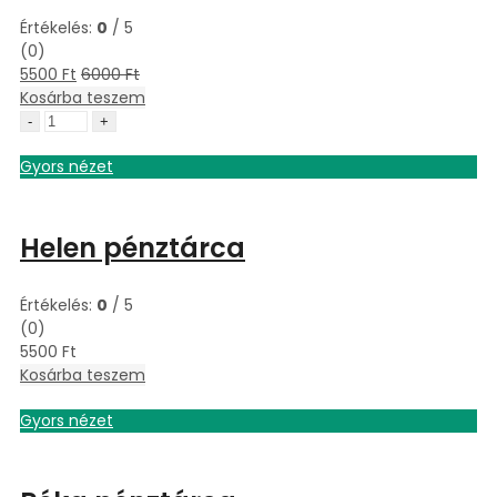
Értékelés:
0
/ 5
(0)
5500
Ft
6000
Ft
Kosárba teszem
Petra
pénztárca
Gyors nézet
quantity
Helen pénztárca
Értékelés:
0
/ 5
(0)
5500
Ft
Kosárba teszem
Gyors nézet