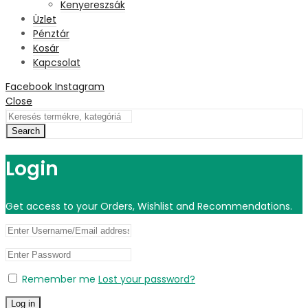
Kenyereszsák
Üzlet
Pénztár
Kosár
Kapcsolat
Facebook
Instagram
Close
Search
Login
Get access to your Orders, Wishlist and Recommendations.
Remember me
Lost your password?
Log in